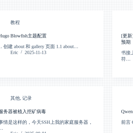
教程
Hugo Blowfish主题配置
[更
预期
1. 创建 about 和 gallery 页面 1.1 about…
Eric
2025-11-13
书接
符…
其他
,
记录
服务器被植入挖矿病毒
Qwe
事情是这样的，今天SSH上我的家庭服务器，
前言 C
…