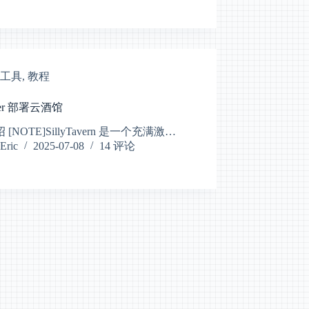
工具
,
教程
ker 部署云酒馆
绍 [NOTE]SillyTavern 是一个充满激…
Eric
2025-07-08
14 评论