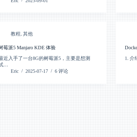
Eric
2025-09-01
教程
,
其他
树莓派5 Manjaro KDE 体验
Doc
最近入手了一台8G的树莓派5，主要是想测
1. 介
试…
Eric
2025-07-17
6 评论