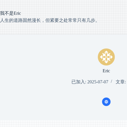
跳
过
我不是Eric
内
容
人生的道路固然漫长，但紧要之处常常只有几步。
Eric
已加入: 2025-07-07
文章: 