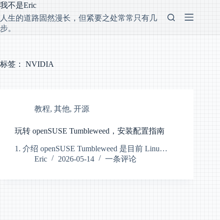
跳
我不是Eric
过
人生的道路固然漫长，但紧要之处常常只有几
内
步。
容
标签：
NVIDIA
教程
,
其他
,
开源
玩转 openSUSE Tumbleweed，安装配置指南
1. 介绍 openSUSE Tumbleweed 是目前 Linu…
Eric
2026-05-14
一条评论